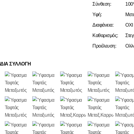
Σύνθεση:
10
Υφή:
Μετ
Διαφάνεια:
ΟΧΙ
Καθαρισμός:
Στε
Προέλευση:
Ολλ
ΙΔΙΑ ΣΥΛΛΟΓΗ