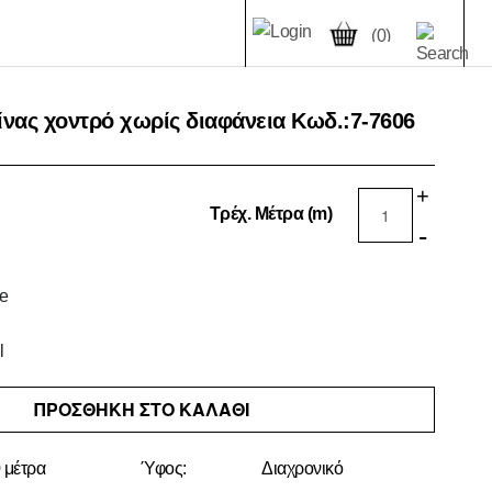
(0)
νας χοντρό χωρίς διαφάνεια Κωδ.:
7-7606
+
Τρέχ. Μέτρα (m)
-
ΠΡΟΣΘΗΚΗ ΣΤΟ ΚΑΛΑΘΙ
 μέτρα
Ύφος:
Διαχρονικό