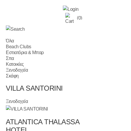
(0)
Όλα
Beach Clubs
Εστιατόρια & Μπαρ
Σπα
Κατοικίες
Ξενοδοχεία
Σκάφη
VILLA SANTORINI
Ξενοδοχεία
ATLANTICA THALASSA
HOTEL