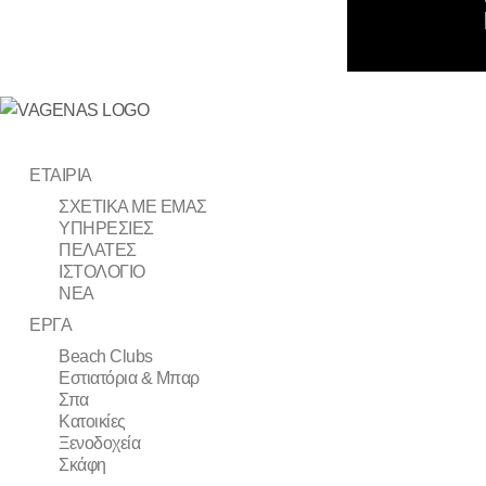
ΕΤΑΙΡΙΑ
ΣΧΕΤΙΚΑ ΜΕ ΕΜΑΣ
ΥΠΗΡΕΣΙΕΣ
ΠΕΛΑΤΕΣ
ΙΣΤΟΛΟΓΙΟ
ΝΕΑ
ΕΡΓΑ
Beach Clubs
Εστιατόρια & Μπαρ
Σπα
Κατοικίες
Ξενοδοχεία
Σκάφη