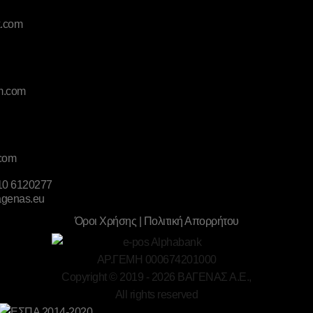
10 6120277
agenas.eu
Όροι Χρήσης | Πολιτική Απορρήτου
ΑΡ.ΓΕΜΗ 000674201000
Copyright © 2019 -
2026
ΒΑΓΕΝΑΣ Α.Ε.,
All rights reserved