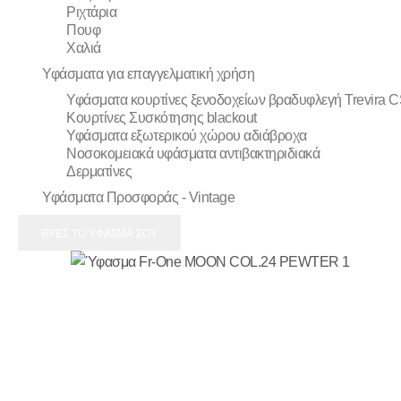
Ριχτάρια
Πουφ
Χαλιά
Υφάσματα για επαγγελματική χρήση
Υφάσματα κουρτίνες ξενοδοχείων βραδυφλεγή Trevira 
Κουρτίνες Συσκότησης blackout
Υφάσματα εξωτερικού χώρου αδιάβροχα
Νοσοκομειακά υφάσματα αντιβακτηριδιακά
Δερματίνες
Υφάσματα Προσφοράς - Vintage
ΒΡΕΣ ΤΟ ΥΦΑΣΜΑ ΣΟΥ