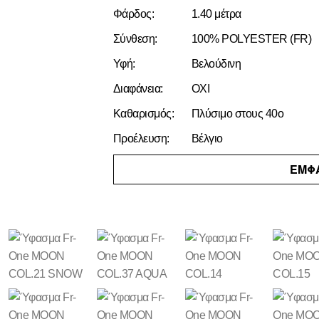
Φάρδος:
1.40 μέτρα
Σύνθεση:
100% POLYESTER (FR)
Υφή:
Βελούδινη
Διαφάνεια:
ΟΧΙ
Καθαρισμός:
Πλύσιμο στους 40ο
Προέλευση:
Βέλγιο
ΕΜΦ