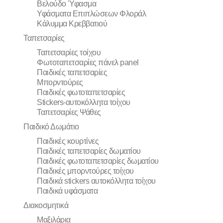
Βελούδο Ύφασμα
Υφάσματα Επιπλώσεων Φλοράλ
Κάλυμμα Κρεββατιού
Ταπετσαρίες
Ταπετσαρίες τοίχου
Φωτοταπετσαρίες πάνελ panel
Παιδικές ταπετσαρίες
Μπορντούρες
Παιδικές φωτοταπετσαρίες
Stickers-αυτοκόλλητα τοίχου
Ταπετσαρίες Ψάθες
Παιδικό Δωμάτιο
Παιδικές κουρτίνες
Παιδικές ταπετσαρίες δωματίου
Παιδικές φωτοταπετσαρίες δωματίου
Παιδικές μπορντούρες τοίχου
Παιδικά stickers αυτοκόλλητα τοίχου
Παιδικά υφάσματα
Διακοσμητικά
Μαξιλάρια