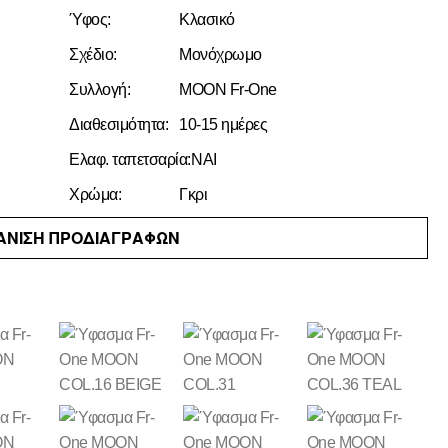
Ύφος:
Κλασικό
Σχέδιο:
Μονόχρωμο
Συλλογή:
MOON Fr-One
Διαθεσιμότητα:
10-15 ημέρες
Ελαφ. ταπετσαρία:
ΝΑΙ
Χρώμα:
Γκρι
ΑΝΙΣΗ ΠΡΟΔΙΑΓΡΑΦΩΝ