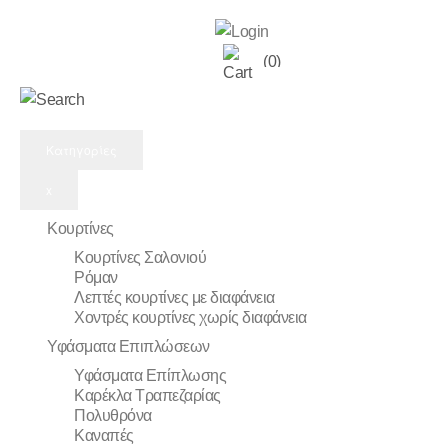
(0)
Κατηγορίες
x
Κουρτίνες
Κουρτίνες Σαλονιού
Ρόμαν
Λεπτές κουρτίνες με διαφάνεια
Χοντρές κουρτίνες χωρίς διαφάνεια
Υφάσματα Επιπλώσεων
Υφάσματα Επίπλωσης
Καρέκλα Τραπεζαρίας
Πολυθρόνα
Καναπές