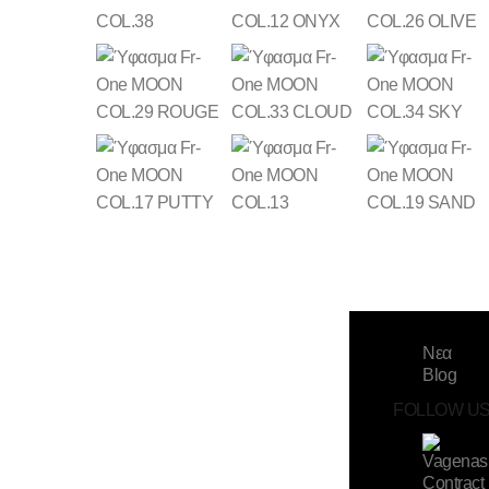
Νεα
Blog
FOLLOW US