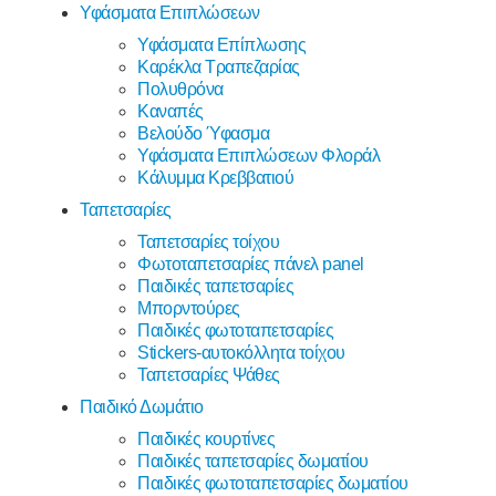
Υφάσματα Επιπλώσεων
Υφάσματα Επίπλωσης
Καρέκλα Τραπεζαρίας
Πολυθρόνα
Καναπές
Βελούδο Ύφασμα
Υφάσματα Επιπλώσεων Φλοράλ
Κάλυμμα Κρεββατιού
Ταπετσαρίες
Ταπετσαρίες τοίχου
Φωτοταπετσαρίες πάνελ panel
Παιδικές ταπετσαρίες
Μπορντούρες
Παιδικές φωτοταπετσαρίες
Stickers-αυτοκόλλητα τοίχου
Ταπετσαρίες Ψάθες
Παιδικό Δωμάτιο
Παιδικές κουρτίνες
Παιδικές ταπετσαρίες δωματίου
Παιδικές φωτοταπετσαρίες δωματίου