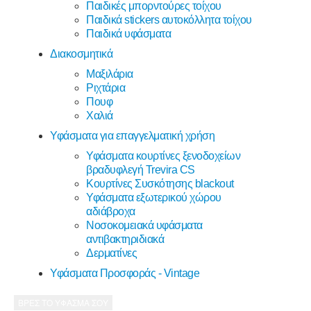
Παιδικές μπορντούρες τοίχου
Παιδικά stickers αυτοκόλλητα τοίχου
Παιδικά υφάσματα
Διακοσμητικά
Μαξιλάρια
Ριχτάρια
Πουφ
Χαλιά
Υφάσματα για επαγγελματική χρήση
Υφάσματα κουρτίνες ξενοδοχείων
βραδυφλεγή Trevira CS
Κουρτίνες Συσκότησης blackout
Υφάσματα εξωτερικού χώρου
αδιάβροχα
Νοσοκομειακά υφάσματα
αντιβακτηριδιακά
Δερματίνες
Υφάσματα Προσφοράς - Vintage
ΒΡΕΣ ΤΟ ΥΦΑΣΜΑ ΣΟΥ