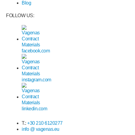
Blog
FOLLOW US:
T.:
+30 210 6120277
info @ vagenas.eu