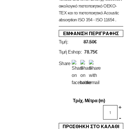
οικολογικό πιστοποιητικό OEKO-
TEX και το πιστοποιητικό Acoustic
absorption ISO 354 - ISO 11654 .
ΕΜΦΑΝΙΣΗ ΠΕΡΙΓΡΑΦΗΣ
Τιμή:
87.50€
Τιμή Eshop:
78.75€
Share
Τρέχ. Μέτρα (m)
+
-
ΠΡΟΣΘΗΚΗ ΣΤΟ ΚΑΛΑΘΙ