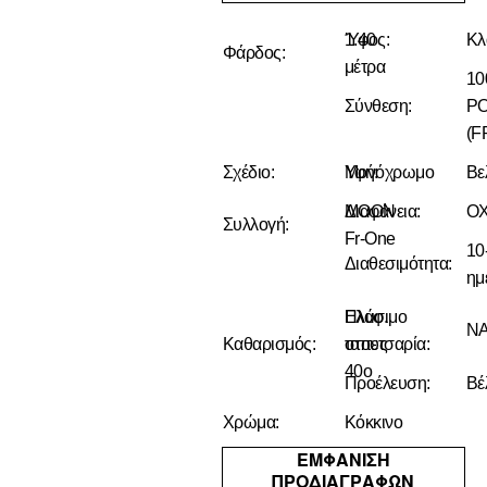
1.40
Ύφος:
Κλ
Φάρδος:
μέτρα
1
Σύνθεση:
P
(F
Σχέδιο:
Μονόχρωμο
Υφή:
Βε
MOON
Διαφάνεια:
ΟΧ
Συλλογή:
Fr-One
10
Διαθεσιμότητα:
ημ
Πλύσιμο
Ελαφ.
ΝΑ
Καθαρισμός:
στους
ταπετσαρία:
40ο
Προέλευση:
Βέ
Χρώμα:
Κόκκινο
ΕΜΦΑΝΙΣΗ
ΠΡΟΔΙΑΓΡΑΦΩΝ