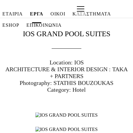
ΕΤΑΙΡΙΑ
ΕΡΓΑ
ΟΙΚΟΙ
ΚΑΤΑΣΤΗΜΑΤΑ
ESHOP
ΕΠΙΚΟΙΝΩΝΙΑ
IOS GRAND POOL SUITES
ΕΤΑΙΡΙΑ
ΣΧΕΤΙΚΑ
ΜΕ
Location:
IOS
ΕΜΑΣ
ARCHITECTURE & INTERIOR DESIGN :
TAKA
ΥΠΗΡΕΣΙΕΣ
+ PARTNERS
Photography:
STATHIS BOUZOUKAS
ΠΕΛΑΤΕΣ
Category:
Hotel
ΙΣΤΟΛΟΓΙΟ
ΝΕΑ
ΕΡΓΑ
Beach
Clubs