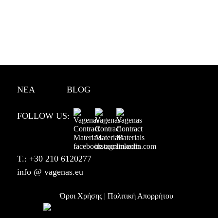
ΔΩΜΑΤΙΟ
ΔΙΑΚΟΣΜΗΤΙΚΑ
ΥΦΑΣΜΑΤΑ
ΕΠΑΓΓΕΛΜΑΤΙΚΗΣ
ΧΡΗΣΗ
ΠΡΟΣΦΟΡΕΣ
ΝΕΑ
BLOG
VINTAGE
ΒΡΕΣ
FOLLOW US:
ΤΟ
ΥΦΑΣΜΑ
ΣΟΥ
T.:
+30 210 6120277
ΕΠΙΚΟΙΝΩΝΙΑ
info @ vagenas.eu
Όροι Χρήσης | Πολιτική Απορρήτου