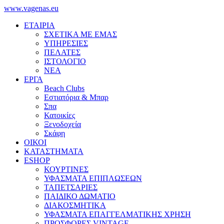
www.vagenas.eu
ΕΤΑΙΡΙΑ
ΣΧΕΤΙΚΑ ΜΕ ΕΜΑΣ
ΥΠΗΡΕΣΙΕΣ
ΠΕΛΑΤΕΣ
ΙΣΤΟΛΟΓΙΟ
ΝΕΑ
ΕΡΓΑ
Beach Clubs
Εστιατόρια & Μπαρ
Σπα
Κατοικίες
Ξενοδοχεία
Σκάφη
ΟΙΚΟΙ
ΚΑΤΑΣΤΗΜΑΤΑ
ESHOP
ΚΟΥΡΤΙΝΕΣ
ΥΦΑΣΜΑΤΑ ΕΠΙΠΛΩΣΕΩΝ
ΤΑΠΕΤΣΑΡΙΕΣ
ΠΑΙΔΙΚΟ ΔΩΜΑΤΙΟ
ΔΙΑΚΟΣΜΗΤΙΚΑ
ΥΦΑΣΜΑΤΑ ΕΠΑΓΓΕΛΜΑΤΙΚΗΣ ΧΡΗΣΗ
ΠΡΟΣΦΟΡΕΣ VINTAGE