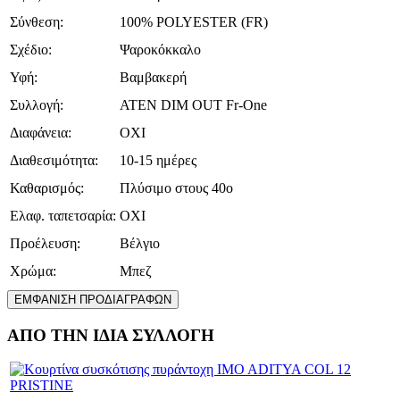
Σύνθεση:
100% POLYESTER (FR)
Σχέδιο:
Ψαροκόκκαλο
Υφή:
Βαμβακερή
Συλλογή:
ATEN DIM OUT Fr-One
Διαφάνεια:
ΟΧΙ
Διαθεσιμότητα:
10-15 ημέρες
Καθαρισμός:
Πλύσιμο στους 40ο
Ελαφ. ταπετσαρία:
ΟΧΙ
Προέλευση:
Βέλγιο
Χρώμα:
Μπεζ
ΕΜΦΑΝΙΣΗ ΠΡΟΔΙΑΓΡΑΦΩΝ
ΑΠΟ ΤΗΝ ΙΔΙΑ ΣΥΛΛΟΓΗ