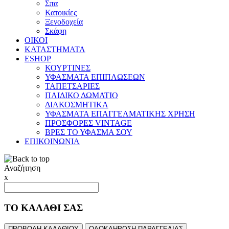
Σπα
Κατοικίες
Ξενοδοχεία
Σκάφη
ΟΙΚΟΙ
ΚΑΤΑΣΤΗΜΑΤΑ
ESHOP
ΚΟΥΡΤΙΝΕΣ
ΥΦΑΣΜΑΤΑ ΕΠΙΠΛΩΣΕΩΝ
ΤΑΠΕΤΣΑΡΙΕΣ
ΠΑΙΔΙΚΟ ΔΩΜΑΤΙΟ
ΔΙΑΚΟΣΜΗΤΙΚΑ
ΥΦΑΣΜΑΤΑ ΕΠΑΓΓΕΛΜΑΤΙΚΗΣ ΧΡΗΣΗ
ΠΡΟΣΦΟΡΕΣ VINTAGE
ΒΡΕΣ ΤΟ ΥΦΑΣΜΑ ΣΟΥ
ΕΠΙΚΟΙΝΩΝΙΑ
Αναζήτηση
x
ΤΟ ΚΑΛΑΘΙ ΣΑΣ
ΠΡΟΒΟΛΗ ΚΑΛΑΘΙΟΥ
ΟΛΟΚΛΗΡΩΣΗ ΠΑΡΑΓΓΕΛΙΑΣ