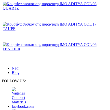
Νεα
Blog
FOLLOW US: