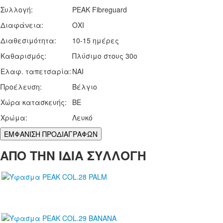
Συλλογή:
PEAK Fibreguard
Διαφάνεια:
ΟΧΙ
Διαθεσιμότητα:
10-15 ημέρες
Καθαρισμός:
Πλύσιμο στους 30ο
Ελαφ. ταπετσαρία:
ΝΑΙ
Προέλευση:
Βέλγιο
Χώρα κατασκευής:
BE
Χρώμα:
Λευκό
ΕΜΦΑΝΙΣΗ ΠΡΟΔΙΑΓΡΑΦΩΝ
ΑΠΟ ΤΗΝ ΙΔΙΑ ΣΥΛΛΟΓΗ