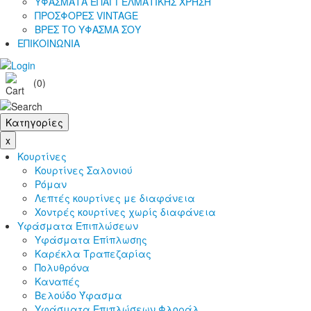
ΥΦΑΣΜΑΤΑ ΕΠΑΓΓΕΛΜΑΤΙΚΗΣ ΧΡΗΣΗ
ΠΡΟΣΦΟΡΕΣ VINTAGE
ΒΡΕΣ ΤΟ ΥΦΑΣΜΑ ΣΟΥ
ΕΠΙΚΟΙΝΩΝΙΑ
(0)
Κατηγορίες
x
Κουρτίνες
Κουρτίνες Σαλονιού
Ρόμαν
Λεπτές κουρτίνες με διαφάνεια
Χοντρές κουρτίνες χωρίς διαφάνεια
Υφάσματα Επιπλώσεων
Υφάσματα Επίπλωσης
Καρέκλα Τραπεζαρίας
Πολυθρόνα
Καναπές
Βελούδο Ύφασμα
Υφάσματα Επιπλώσεων Φλοράλ