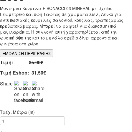
Μοντέρνα Κουρτίνα FIBONACCI 03 MINERAL με σχέδιο
Γεωμετρικό και υφή Ταφτάς σε χρώματα Σιέλ, Λευκό για
εντυπωσιακές κουρτίνες σαλονιού, κουζίνας, τραπεζαρίας,
κρεβατοκάμαρας. Μπορεί να ραφτεί για διακοσμητικά
μαξιλαράκια. Η συλλογή αυτή χαρακτηρίζεται από την
φυσική όψη της και το μεγάλο σχέδιο δίνει αρχοντιά και
φινέτσα στο χώρο.
ΕΜΦΑΝΙΣΗ ΠΕΡΙΓΡΑΦΗΣ
Τιμή:
35.00€
Τιμή Eshop:
31.50€
Share
Τρέχ. Μέτρα (m)
+