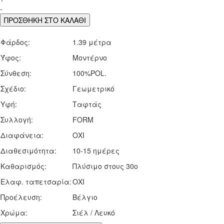
-
ΠΡΟΣΘΗΚΗ ΣΤΟ ΚΑΛΑΘΙ
Φάρδος:
1.39 μέτρα
Ύφος:
Μοντέρνο
Σύνθεση:
100%POL.
Σχέδιο:
Γεωμετρικό
Υφή:
Ταφτάς
Συλλογή:
FORM
Διαφάνεια:
ΟΧΙ
Διαθεσιμότητα:
10-15 ημέρες
Καθαρισμός:
Πλύσιμο στους 30ο
Ελαφ. ταπετσαρία:
ΟΧΙ
Προέλευση:
Βέλγιο
Χρώμα:
Σιέλ / Λευκό