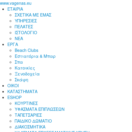
www.vagenas.eu
ΕΤΑΙΡΙΑ
ΣΧΕΤΙΚΑ ΜΕ ΕΜΑΣ
ΥΠΗΡΕΣΙΕΣ
ΠΕΛΑΤΕΣ
ΙΣΤΟΛΟΓΙΟ
ΝΕΑ
ΕΡΓΑ
Beach Clubs
Εστιατόρια & Μπαρ
Σπα
Κατοικίες
Ξενοδοχεία
Σκάφη
ΟΙΚΟΙ
ΚΑΤΑΣΤΗΜΑΤΑ
ESHOP
ΚΟΥΡΤΙΝΕΣ
ΥΦΑΣΜΑΤΑ ΕΠΙΠΛΩΣΕΩΝ
ΤΑΠΕΤΣΑΡΙΕΣ
ΠΑΙΔΙΚΟ ΔΩΜΑΤΙΟ
ΔΙΑΚΟΣΜΗΤΙΚΑ