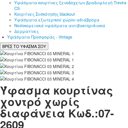
Υφάσματα κουρτίνες ξενοδοχείων βραδυφλεγή Trevira
CS
Κουρτίνες Συσκότησης blackout
Υφάσματα εξωτερικού χώρου αδιάβροχα
Νοσοκομειακά υφάσματα αντιβακτηριδιακά
Δερματίνες
Υφάσματα Προσφοράς - Vintage
ΒΡΕΣ ΤΟ ΥΦΑΣΜΑ ΣΟΥ
Ύφασμα κουρτίνας
χοντρό χωρίς
διαφάνεια Κωδ.:
07-
2609