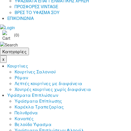
ΥΦΑΣΜΑΤΑ ΕΠΑΓΓΕΛΜΑΤΙΚΗΣ ΧΡΗΣΗ
ΠΡΟΣΦΟΡΕΣ VINTAGE
ΒΡΕΣ ΤΟ ΥΦΑΣΜΑ ΣΟΥ
ΕΠΙΚΟΙΝΩΝΙΑ
(0)
Κατηγορίες
x
Κουρτίνες
Κουρτίνες Σαλονιού
Ρόμαν
Λεπτές κουρτίνες με διαφάνεια
Χοντρές κουρτίνες χωρίς διαφάνεια
Υφάσματα Επιπλώσεων
Υφάσματα Επίπλωσης
Καρέκλα Τραπεζαρίας
Πολυθρόνα
Καναπές
Βελούδο Ύφασμα
Υφάσματα Επιπλώσεων Φλοράλ