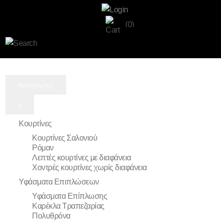
(0)
Κατηγορίες
x
Κουρτίνες
Κουρτίνες Σαλονιού
Ρόμαν
Λεπτές κουρτίνες με διαφάνεια
Χοντρές κουρτίνες χωρίς διαφάνεια
Υφάσματα Επιπλώσεων
Υφάσματα Επίπλωσης
Καρέκλα Τραπεζαρίας
Πολυθρόνα