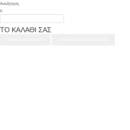
Αναζήτηση
x
ΤΟ ΚΑΛΑΘΙ ΣΑΣ
ΠΡΟΒΟΛΗ ΚΑΛΑΘΙΟΥ
ΟΛΟΚΛΗΡΩΣΗ ΠΑΡΑΓΓΕΛΙΑΣ