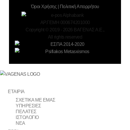
Όροι Χρήσης | Πολιτική Απορρήτου
ΑΡ.ΓΕΜΗ 000674201000
Copyright © 2019 -
2026
ΒΑΓΕΝΑΣ Α.Ε.,
All rights reserved
ΕΤΑΙΡΙΑ
ΣΧΕΤΙΚΑ ΜΕ ΕΜΑΣ
ΥΠΗΡΕΣΙΕΣ
ΠΕΛΑΤΕΣ
ΙΣΤΟΛΟΓΙΟ
ΝΕΑ