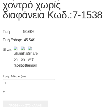
χοντρό χωρίς
διαφάνεια Κωδ.:
7-1538
Τιμή:
50.60€
Τιμή Eshop:
45.54€
Share
Τρέχ. Μέτρα (m)
+
-
ΠΡΟΣΘΗΚΗ ΣΤΟ ΚΑΛΑΘΙ