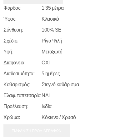
Φάρδος:
1.35 μέτρα
Ύφος:
Κλασικό
Σύνθεση:
100% SE
Σχέδιο:
Ρίγα Ψιλή
Υφή:
Μεταξωτή
Διαφάνεια:
ΟΧΙ
Διαθεσιμότητα:
5 ημέρες
Καθαρισμός:
Στεγνό καθάρισμα
Ελαφ. ταπετσαρία:
ΝΑΙ
Προέλευση:
Ινδία
Χρώμα:
Κόκκινο / Χρυσό
ΕΜΦΑΝΙΣΗ ΠΡΟΔΙΑΓΡΑΦΩΝ