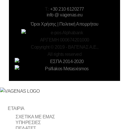
T.:
+30 210 6120277
info @ vagenas.eu
Όροι Χρήσης | Πολιτική Απορρήτου
ΑΡ.ΓΕΜΗ 000674201000
Copyright © 2019 -
ΒΑΓΕΝΑΣ Α.Ε.,
All rights reserved
ΕΤΑΙΡΙΑ
ΣΧΕΤΙΚΑ ΜΕ ΕΜΑΣ
ΥΠΗΡΕΣΙΕΣ
ΠΕΛΑΤΕΣ