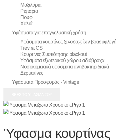
Μαξιλάρια
Ριχτάρια
Πουφ
Χαλιά
Υφάσματα για επαγγελματική χρήση
Υφάσματα κουρτίνες ξενοδοχείων βραδυφλεγή
Trevira CS
Κουρτίνες Συσκότησης blackout
Υφάσματα εξωτερικού χώρου αδιάβροχα
Νοσοκομειακά υφάσματα αντιβακτηριδιακά
Δερματίνες
Υφάσματα Προσφοράς - Vintage
ΒΡΕΣ ΤΟ ΥΦΑΣΜΑ ΣΟΥ
Ύφασμα κουρτίνας