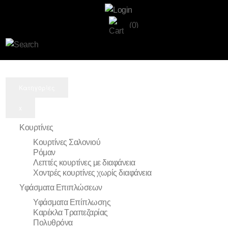
(0)
Κατηγορίες
x
Κουρτίνες
Κουρτίνες Σαλονιού
Ρόμαν
Λεπτές κουρτίνες με διαφάνεια
Χοντρές κουρτίνες χωρίς διαφάνεια
Υφάσματα Επιπλώσεων
Υφάσματα Επίπλωσης
Καρέκλα Τραπεζαρίας
Πολυθρόνα