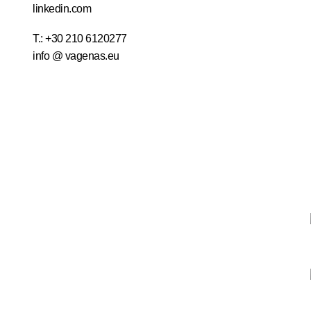
T.:
+30 210 6120277
info @ vagenas.eu