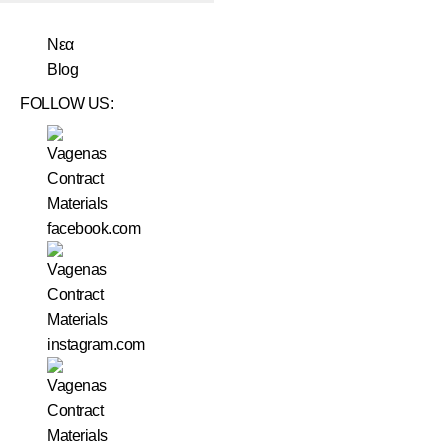
Νεα
Blog
FOLLOW US: