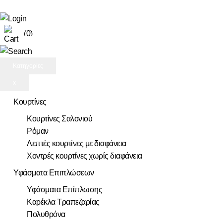
(0)
Κατηγορίες
x
Κουρτίνες
Κουρτίνες Σαλονιού
Ρόμαν
Λεπτές κουρτίνες με διαφάνεια
Χοντρές κουρτίνες χωρίς διαφάνεια
Υφάσματα Επιπλώσεων
Υφάσματα Επίπλωσης
Καρέκλα Τραπεζαρίας
Πολυθρόνα