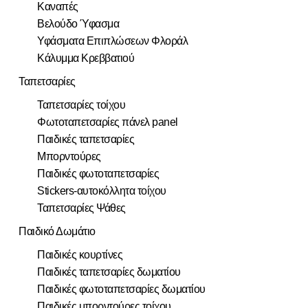
Καναπές
Βελούδο Ύφασμα
Υφάσματα Επιπλώσεων Φλοράλ
Κάλυμμα Κρεββατιού
Ταπετσαρίες
Ταπετσαρίες τοίχου
Φωτοταπετσαρίες πάνελ panel
Παιδικές ταπετσαρίες
Μπορντούρες
Παιδικές φωτοταπετσαρίες
Stickers-αυτοκόλλητα τοίχου
Ταπετσαρίες Ψάθες
Παιδικό Δωμάτιο
Παιδικές κουρτίνες
Παιδικές ταπετσαρίες δωματίου
Παιδικές φωτοταπετσαρίες δωματίου
Παιδικές μπορντούρες τοίχου