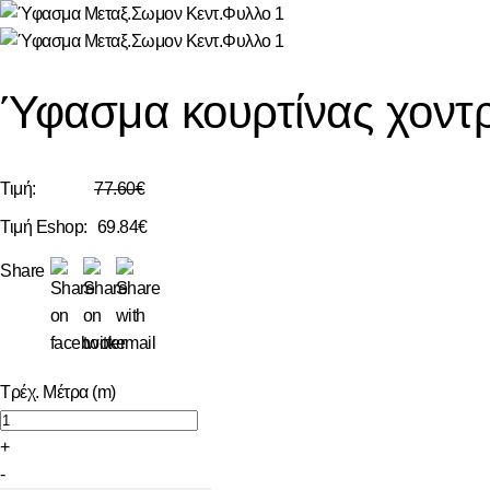
Ύφασμα κουρτίνας χοντρ
Τιμή:
77.60€
Τιμή Eshop:
69.84€
Share
Τρέχ. Μέτρα (m)
+
-