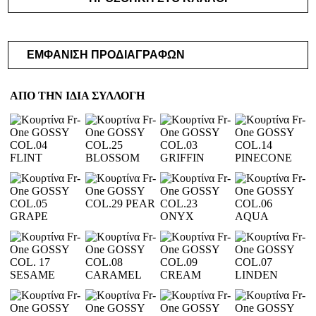
ΔΩΜΑΤΙΟ
ΔΙΑΚΟΣΜΗΤΙΚΑ
ΥΦΑΣΜΑΤΑ
ΕΜΦΑΝΙΣΗ ΠΡΟΔΙΑΓΡΑΦΩΝ
ΕΠΑΓΓΕΛΜΑΤΙΚΗΣ
ΧΡΗΣΗ
ΑΠΟ ΤΗΝ ΙΔΙΑ ΣΥΛΛΟΓΗ
ΠΡΟΣΦΟΡΕΣ
VINTAGE
ΒΡΕΣ
ΤΟ
ΥΦΑΣΜΑ
ΣΟΥ
ΕΠΙΚΟΙΝΩΝΙΑ