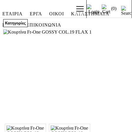
(0)
ΕΤΑΙΡΙΑ
ΕΡΓΑ
ΟΙΚΟΙ
ΚΑΤΑΣΤΗΜΑΤΑ
Κατηγορίες
ESHOP
ΕΠΙΚΟΙΝΩΝΙΑ
ΕΤΑΙΡΙΑ
ΣΧΕΤΙΚΑ
ΜΕ
ΕΜΑΣ
ΥΠΗΡΕΣΙΕΣ
ΠΕΛΑΤΕΣ
ΙΣΤΟΛΟΓΙΟ
ΝΕΑ
ΕΡΓΑ
Beach
Clubs