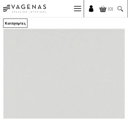
(0)
Κατηγορίες
ΕΤΑΙΡΙΑ
ΣΧΕΤΙΚΑ
ΜΕ
ΕΜΑΣ
ΥΠΗΡΕΣΙΕΣ
ΠΕΛΑΤΕΣ
ΙΣΤΟΛΟΓΙΟ
ΝΕΑ
ΕΡΓΑ
Beach
Clubs