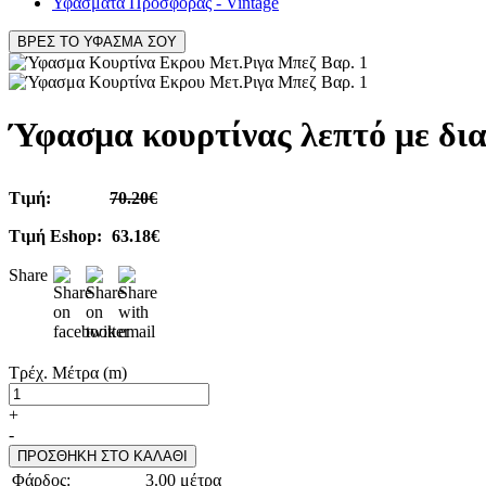
Υφάσματα Προσφοράς - Vintage
ΒΡΕΣ ΤΟ ΥΦΑΣΜΑ ΣΟΥ
Ύφασμα κουρτίνας λεπτό με δι
Τιμή:
70.20€
Τιμή Eshop:
63.18€
Share
Τρέχ. Μέτρα (m)
+
-
ΠΡΟΣΘΗΚΗ ΣΤΟ ΚΑΛΑΘΙ
Φάρδος:
3.00 μέτρα