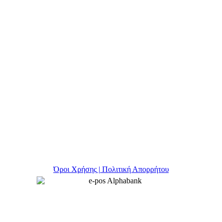
Όροι Χρήσης | Πολιτική Απορρήτου