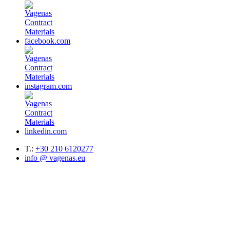
T.:
+30 210 6120277
info @ vagenas.eu