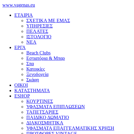
www.vagenas.eu
ΕΤΑΙΡΙΑ
ΣΧΕΤΙΚΑ ΜΕ ΕΜΑΣ
ΥΠΗΡΕΣΙΕΣ
ΠΕΛΑΤΕΣ
ΙΣΤΟΛΟΓΙΟ
ΝΕΑ
ΕΡΓΑ
Beach Clubs
Εστιατόρια & Μπαρ
Σπα
Κατοικίες
Ξενοδοχεία
Σκάφη
ΟΙΚΟΙ
ΚΑΤΑΣΤΗΜΑΤΑ
ESHOP
ΚΟΥΡΤΙΝΕΣ
ΥΦΑΣΜΑΤΑ ΕΠΙΠΛΩΣΕΩΝ
ΤΑΠΕΤΣΑΡΙΕΣ
ΠΑΙΔΙΚΟ ΔΩΜΑΤΙΟ
ΔΙΑΚΟΣΜΗΤΙΚΑ
ΥΦΑΣΜΑΤΑ ΕΠΑΓΓΕΛΜΑΤΙΚΗΣ ΧΡΗΣΗ
ΠΡΟΣΦΟΡΕΣ VINTAGE