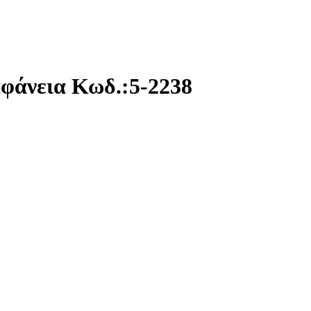
αφάνεια Κωδ.:
5-2238