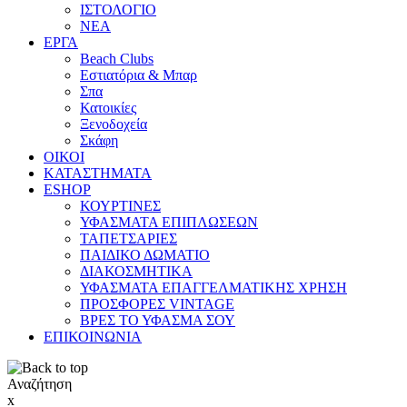
ΙΣΤΟΛΟΓΙΟ
ΝΕΑ
ΕΡΓΑ
Beach Clubs
Εστιατόρια & Μπαρ
Σπα
Κατοικίες
Ξενοδοχεία
Σκάφη
ΟΙΚΟΙ
ΚΑΤΑΣΤΗΜΑΤΑ
ESHOP
ΚΟΥΡΤΙΝΕΣ
ΥΦΑΣΜΑΤΑ ΕΠΙΠΛΩΣΕΩΝ
ΤΑΠΕΤΣΑΡΙΕΣ
ΠΑΙΔΙΚΟ ΔΩΜΑΤΙΟ
ΔΙΑΚΟΣΜΗΤΙΚΑ
ΥΦΑΣΜΑΤΑ ΕΠΑΓΓΕΛΜΑΤΙΚΗΣ ΧΡΗΣΗ
ΠΡΟΣΦΟΡΕΣ VINTAGE
ΒΡΕΣ ΤΟ ΥΦΑΣΜΑ ΣΟΥ
ΕΠΙΚΟΙΝΩΝΙΑ
Αναζήτηση
x