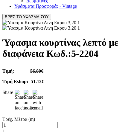
Δερματίνες
Υφάσματα Προσφοράς - Vintage
ΒΡΕΣ ΤΟ ΥΦΑΣΜΑ ΣΟΥ
Ύφασμα κουρτίνας λεπτό με
διαφάνεια Κωδ.:
5-2204
Τιμή:
56.80€
Τιμή Eshop:
51.12€
Share
Τρέχ. Μέτρα (m)
+