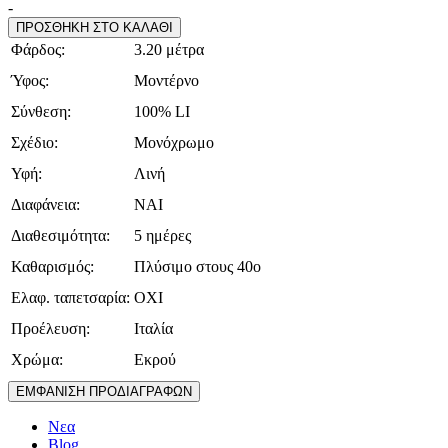
-
ΠΡΟΣΘΗΚΗ ΣΤΟ ΚΑΛΑΘΙ
Φάρδος:
3.20 μέτρα
Ύφος:
Μοντέρνο
Σύνθεση:
100% LI
Σχέδιο:
Μονόχρωμο
Υφή:
Λινή
Διαφάνεια:
ΝΑΙ
Διαθεσιμότητα:
5 ημέρες
Καθαρισμός:
Πλύσιμο στους 40ο
Ελαφ. ταπετσαρία:
ΟΧΙ
Προέλευση:
Ιταλία
Χρώμα:
Εκρού
ΕΜΦΑΝΙΣΗ ΠΡΟΔΙΑΓΡΑΦΩΝ
Νεα
Blog