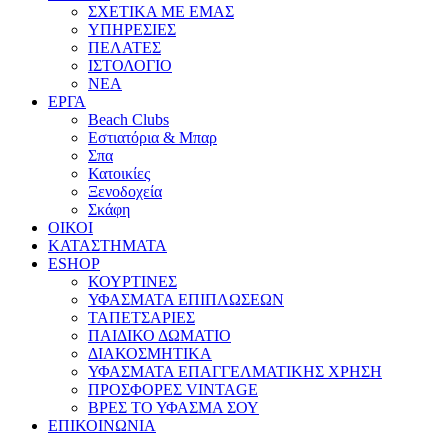
ΣΧΕΤΙΚΑ ΜΕ ΕΜΑΣ
ΥΠΗΡΕΣΙΕΣ
ΠΕΛΑΤΕΣ
ΙΣΤΟΛΟΓΙΟ
ΝΕΑ
ΕΡΓΑ
Beach Clubs
Εστιατόρια & Μπαρ
Σπα
Κατοικίες
Ξενοδοχεία
Σκάφη
ΟΙΚΟΙ
ΚΑΤΑΣΤΗΜΑΤΑ
ESHOP
ΚΟΥΡΤΙΝΕΣ
ΥΦΑΣΜΑΤΑ ΕΠΙΠΛΩΣΕΩΝ
ΤΑΠΕΤΣΑΡΙΕΣ
ΠΑΙΔΙΚΟ ΔΩΜΑΤΙΟ
ΔΙΑΚΟΣΜΗΤΙΚΑ
ΥΦΑΣΜΑΤΑ ΕΠΑΓΓΕΛΜΑΤΙΚΗΣ ΧΡΗΣΗ
ΠΡΟΣΦΟΡΕΣ VINTAGE
ΒΡΕΣ ΤΟ ΥΦΑΣΜΑ ΣΟΥ
ΕΠΙΚΟΙΝΩΝΙΑ