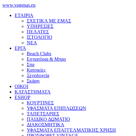
www.vagenas.eu
ΕΤΑΙΡΙΑ
ΣΧΕΤΙΚΑ ΜΕ ΕΜΑΣ
ΥΠΗΡΕΣΙΕΣ
ΠΕΛΑΤΕΣ
ΙΣΤΟΛΟΓΙΟ
ΝΕΑ
ΕΡΓΑ
Beach Clubs
Εστιατόρια & Μπαρ
Σπα
Κατοικίες
Ξενοδοχεία
Σκάφη
ΟΙΚΟΙ
ΚΑΤΑΣΤΗΜΑΤΑ
ESHOP
ΚΟΥΡΤΙΝΕΣ
ΥΦΑΣΜΑΤΑ ΕΠΙΠΛΩΣΕΩΝ
ΤΑΠΕΤΣΑΡΙΕΣ
ΠΑΙΔΙΚΟ ΔΩΜΑΤΙΟ
ΔΙΑΚΟΣΜΗΤΙΚΑ
ΥΦΑΣΜΑΤΑ ΕΠΑΓΓΕΛΜΑΤΙΚΗΣ ΧΡΗΣΗ
ΠΡΟΣΦΟΡΕΣ VINTAGE