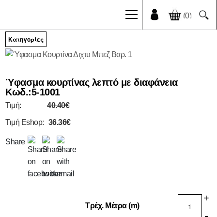
(0)
Κατηγορίες
ΕΤΑΙΡΙΑ
ΣΧΕΤΙΚΑ
Ύφασμα κουρτίνας λεπτό με διαφάνεια
Κωδ.:
5-1001
ΜΕ
Τιμή:
40.40€
ΕΜΑΣ
ΥΠΗΡΕΣΙΕΣ
Τιμή Eshop:
36.36€
ΠΕΛΑΤΕΣ
Share
ΙΣΤΟΛΟΓΙΟ
ΝΕΑ
ΕΡΓΑ
Beach
+
Τρέχ. Μέτρα (m)
Clubs
-