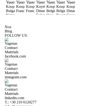
Νεα
Blog
FOLLOW US:
T.:
+30 210 6120277