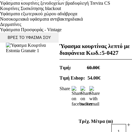
Υφάσματα κουρτίνες ξενοδοχείων βραδυφλεγή Trevira CS
Κουρτίνες Συσκότησης blackout
Υφάσματα εξωτερικού χώρου αδιάβροχα
Νοσοκομειακά υφάσματα αντιβακτηριδιακά
Δερματίνες
Υφάσματα Προσφοράς - Vintage
ΒΡΕΣ ΤΟ ΥΦΑΣΜΑ ΣΟΥ
Ύφασμα κουρτίνας λεπτό με
διαφάνεια Κωδ.:
5-0427
Τιμή:
60.00€
Τιμή Eshop:
54.00€
Share
Τρέχ. Μέτρα (m)
+