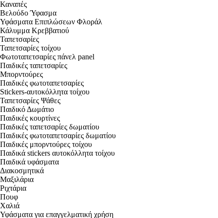
Καναπές
Βελούδο Ύφασμα
Υφάσματα Επιπλώσεων Φλοράλ
Κάλυμμα Κρεββατιού
Ταπετσαρίες
Ταπετσαρίες τοίχου
Φωτοταπετσαρίες πάνελ panel
Παιδικές ταπετσαρίες
Μπορντούρες
Παιδικές φωτοταπετσαρίες
Stickers-αυτοκόλλητα τοίχου
Ταπετσαρίες Ψάθες
Παιδικό Δωμάτιο
Παιδικές κουρτίνες
Παιδικές ταπετσαρίες δωματίου
Παιδικές φωτοταπετσαρίες δωματίου
Παιδικές μπορντούρες τοίχου
Παιδικά stickers αυτοκόλλητα τοίχου
Παιδικά υφάσματα
Διακοσμητικά
Μαξιλάρια
Ριχτάρια
Πουφ
Χαλιά
Υφάσματα για επαγγελματική χρήση