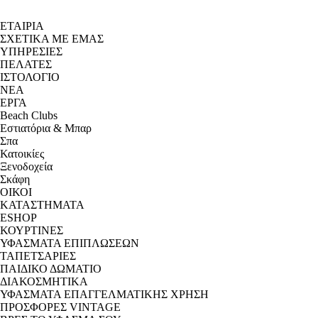
ΕΤΑΙΡΙΑ
ΣΧΕΤΙΚΑ ΜΕ ΕΜΑΣ
ΥΠΗΡΕΣΙΕΣ
ΠΕΛΑΤΕΣ
ΙΣΤΟΛΟΓΙΟ
ΝΕΑ
ΕΡΓΑ
Beach Clubs
Εστιατόρια & Μπαρ
Σπα
Κατοικίες
Ξενοδοχεία
Σκάφη
ΟΙΚΟΙ
ΚΑΤΑΣΤΗΜΑΤΑ
ESHOP
ΚΟΥΡΤΙΝΕΣ
ΥΦΑΣΜΑΤΑ ΕΠΙΠΛΩΣΕΩΝ
ΤΑΠΕΤΣΑΡΙΕΣ
ΠΑΙΔΙΚΟ ΔΩΜΑΤΙΟ
ΔΙΑΚΟΣΜΗΤΙΚΑ
ΥΦΑΣΜΑΤΑ ΕΠΑΓΓΕΛΜΑΤΙΚΗΣ ΧΡΗΣΗ
ΠΡΟΣΦΟΡΕΣ VINTAGE