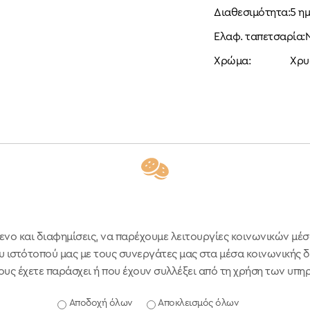
Διαθεσιμότητα:
5 η
Ελαφ. ταπετσαρία:
Χρώμα:
Χρυ
ενο και διαφημίσεις, να παρέχουμε λειτουργίες κοινωνικών μέσ
 ιστότοπού μας με τους συνεργάτες μας στα μέσα κοινωνικής δι
υς έχετε παράσχει ή που έχουν συλλέξει από τη χρήση των υπη
ΑΡ.ΓΕΜΗ 000674201000
Αποδοχή όλων
Αποκλεισμός όλων