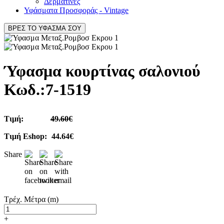
Δερματίνες
Υφάσματα Προσφοράς - Vintage
ΒΡΕΣ ΤΟ ΥΦΑΣΜΑ ΣΟΥ
Ύφασμα κουρτίνας σαλονιού
Κωδ.:
7-1519
Τιμή:
49.60€
Τιμή Eshop:
44.64€
Share
Τρέχ. Μέτρα (m)
+