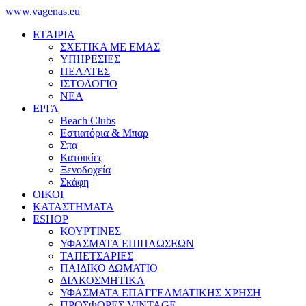
www.vagenas.eu
ΕΤΑΙΡΙΑ
ΣΧΕΤΙΚΑ ΜΕ ΕΜΑΣ
ΥΠΗΡΕΣΙΕΣ
ΠΕΛΑΤΕΣ
ΙΣΤΟΛΟΓΙΟ
ΝΕΑ
ΕΡΓΑ
Beach Clubs
Εστιατόρια & Μπαρ
Σπα
Κατοικίες
Ξενοδοχεία
Σκάφη
ΟΙΚΟΙ
ΚΑΤΑΣΤΗΜΑΤΑ
ESHOP
ΚΟΥΡΤΙΝΕΣ
ΥΦΑΣΜΑΤΑ ΕΠΙΠΛΩΣΕΩΝ
ΤΑΠΕΤΣΑΡΙΕΣ
ΠΑΙΔΙΚΟ ΔΩΜΑΤΙΟ
ΔΙΑΚΟΣΜΗΤΙΚΑ
ΥΦΑΣΜΑΤΑ ΕΠΑΓΓΕΛΜΑΤΙΚΗΣ ΧΡΗΣΗ
ΠΡΟΣΦΟΡΕΣ VINTAGE