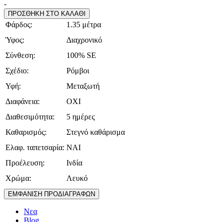
-
ΠΡΟΣΘΗΚΗ ΣΤΟ ΚΑΛΑΘΙ
Φάρδος:
1.35 μέτρα
Ύφος:
Διαχρονικό
Σύνθεση:
100% SE
Σχέδιο:
Ρόμβοι
Υφή:
Μεταξωτή
Διαφάνεια:
ΟΧΙ
Διαθεσιμότητα:
5 ημέρες
Καθαρισμός:
Στεγνό καθάρισμα
Ελαφ. ταπετσαρία:
ΝΑΙ
Προέλευση:
Ινδία
Χρώμα:
Λευκό
ΕΜΦΑΝΙΣΗ ΠΡΟΔΙΑΓΡΑΦΩΝ
Νεα
Blog