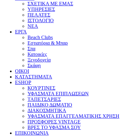
ΣΧΕΤΙΚΑ ΜΕ ΕΜΑΣ
ΥΠΗΡΕΣΙΕΣ
ΠΕΛΑΤΕΣ
ΙΣΤΟΛΟΓΙΟ
ΝΕΑ
ΕΡΓΑ
Beach Clubs
Εστιατόρια & Μπαρ
Σπα
Κατοικίες
Ξενοδοχεία
Σκάφη
ΟΙΚΟΙ
ΚΑΤΑΣΤΗΜΑΤΑ
ESHOP
ΚΟΥΡΤΙΝΕΣ
ΥΦΑΣΜΑΤΑ ΕΠΙΠΛΩΣΕΩΝ
ΤΑΠΕΤΣΑΡΙΕΣ
ΠΑΙΔΙΚΟ ΔΩΜΑΤΙΟ
ΔΙΑΚΟΣΜΗΤΙΚΑ
ΥΦΑΣΜΑΤΑ ΕΠΑΓΓΕΛΜΑΤΙΚΗΣ ΧΡΗΣΗ
ΠΡΟΣΦΟΡΕΣ VINTAGE
ΒΡΕΣ ΤΟ ΥΦΑΣΜΑ ΣΟΥ
ΕΠΙΚΟΙΝΩΝΙΑ