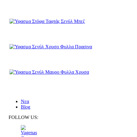
Νεα
Blog
FOLLOW US: