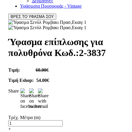
Δερματίνες
Υφάσματα Προσφοράς - Vintage
ΒΡΕΣ ΤΟ ΥΦΑΣΜΑ ΣΟΥ
Ύφασμα επίπλωσης για
πολυθρόνα Κωδ.:
2-3837
Τιμή:
60.00€
Τιμή Eshop:
54.00€
Share
Τρέχ. Μέτρα (m)
+