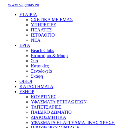
www.vagenas.eu
ΕΤΑΙΡΙΑ
ΣΧΕΤΙΚΑ ΜΕ ΕΜΑΣ
ΥΠΗΡΕΣΙΕΣ
ΠΕΛΑΤΕΣ
ΙΣΤΟΛΟΓΙΟ
ΝΕΑ
ΕΡΓΑ
Beach Clubs
Εστιατόρια & Μπαρ
Σπα
Κατοικίες
Ξενοδοχεία
Σκάφη
ΟΙΚΟΙ
ΚΑΤΑΣΤΗΜΑΤΑ
ESHOP
ΚΟΥΡΤΙΝΕΣ
ΥΦΑΣΜΑΤΑ ΕΠΙΠΛΩΣΕΩΝ
ΤΑΠΕΤΣΑΡΙΕΣ
ΠΑΙΔΙΚΟ ΔΩΜΑΤΙΟ
ΔΙΑΚΟΣΜΗΤΙΚΑ
ΥΦΑΣΜΑΤΑ ΕΠΑΓΓΕΛΜΑΤΙΚΗΣ ΧΡΗΣΗ
ΠΡΟΣΦΟΡΕΣ VINTAGE