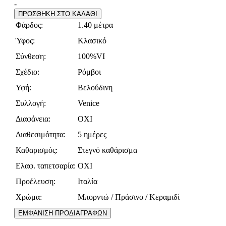
-
ΠΡΟΣΘΗΚΗ ΣΤΟ ΚΑΛΑΘΙ
Φάρδος:
1.40 μέτρα
Ύφος:
Κλασικό
Σύνθεση:
100%VI
Σχέδιο:
Ρόμβοι
Υφή:
Βελούδινη
Συλλογή:
Venice
Διαφάνεια:
ΟΧΙ
Διαθεσιμότητα:
5 ημέρες
Καθαρισμός:
Στεγνό καθάρισμα
Ελαφ. ταπετσαρία:
ΟΧΙ
Προέλευση:
Ιταλία
Χρώμα:
Μπορντώ / Πράσινο / Κεραμιδί
ΕΜΦΑΝΙΣΗ ΠΡΟΔΙΑΓΡΑΦΩΝ