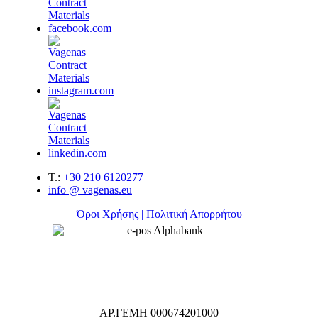
T.:
+30 210 6120277
info @ vagenas.eu
Όροι Χρήσης | Πολιτική Απορρήτου
ΑΡ.ΓΕΜΗ 000674201000