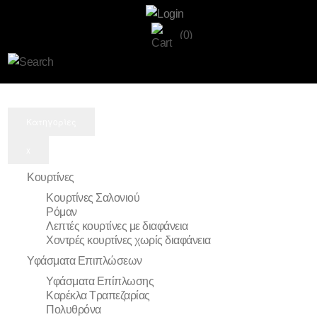
(0)
Κατηγορίες
x
Κουρτίνες
Κουρτίνες Σαλονιού
Ρόμαν
Λεπτές κουρτίνες με διαφάνεια
Χοντρές κουρτίνες χωρίς διαφάνεια
Υφάσματα Επιπλώσεων
Υφάσματα Επίπλωσης
Καρέκλα Τραπεζαρίας
Πολυθρόνα