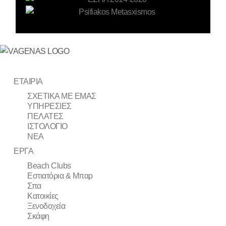
ΕΤΑΙΡΙΑ
ΣΧΕΤΙΚΑ ΜΕ ΕΜΑΣ
ΥΠΗΡΕΣΙΕΣ
ΠΕΛΑΤΕΣ
ΙΣΤΟΛΟΓΙΟ
ΝΕΑ
ΕΡΓΑ
Beach Clubs
Εστιατόρια & Μπαρ
Σπα
Κατοικίες
Ξενοδοχεία
Σκάφη