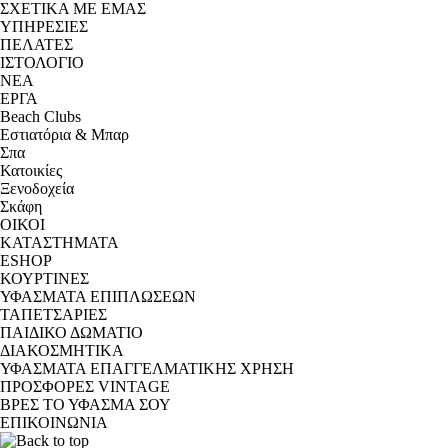
ΣΧΕΤΙΚΑ ΜΕ ΕΜΑΣ
ΥΠΗΡΕΣΙΕΣ
ΠΕΛΑΤΕΣ
ΙΣΤΟΛΟΓΙΟ
ΝΕΑ
ΕΡΓΑ
Beach Clubs
Εστιατόρια & Μπαρ
Σπα
Κατοικίες
Ξενοδοχεία
Σκάφη
ΟΙΚΟΙ
ΚΑΤΑΣΤΗΜΑΤΑ
ESHOP
ΚΟΥΡΤΙΝΕΣ
ΥΦΑΣΜΑΤΑ ΕΠΙΠΛΩΣΕΩΝ
ΤΑΠΕΤΣΑΡΙΕΣ
ΠΑΙΔΙΚΟ ΔΩΜΑΤΙΟ
ΔΙΑΚΟΣΜΗΤΙΚΑ
ΥΦΑΣΜΑΤΑ ΕΠΑΓΓΕΛΜΑΤΙΚΗΣ ΧΡΗΣΗ
ΠΡΟΣΦΟΡΕΣ VINTAGE
ΒΡΕΣ ΤΟ ΥΦΑΣΜΑ ΣΟΥ
ΕΠΙΚΟΙΝΩΝΙΑ