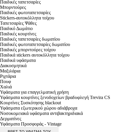
Παιδικές ταπετσαρίες
Μπορντούρες
Παιδικές φωτοταπετσαρίες
Stickers-αυτοκόλλητα τοίχου
Ταπετσαρίες Ψάθες
Παιδικό Δωμάτιο
Παιδικές κουρτίνες
Παιδικές ταπετσαρίες δωματίου
Παιδικές φωτοταπετσαρίες δωματίου
Παιδικές μπορντούρες τοίχου
Παιδικά stickers αυτοκόλλητα τοίχου
Παιδικά υφάσματα
Διακοσμητικά
Μαξιλάρια
Ριχτάρια
Πουφ
Χαλιά
Υφάσματα για επαγγελματική χρήση
Υφάσματα κουρτίνες ξενοδοχείων βραδυφλεγή Trevira CS
Κουρτίνες Συσκότησης blackout
Υφάσματα εξωτερικού χώρου αδιάβροχα
Νοσοκομειακά υφάσματα αντιβακτηριδιακά
Δερματίνες
Υφάσματα Προσφοράς - Vintage
ΒΡΕΣ ΤΟ ΥΦΑΣΜΑ ΣΟΥ