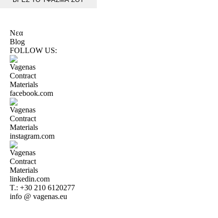
Νεα
Blog
FOLLOW US:
T.:
+30 210 6120277
info @ vagenas.eu