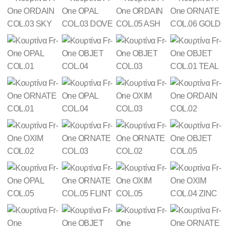
ΤΑΠΕΤΣΑΡΙΕΣ
ΠΑΙΔΙΚΟ
ΔΩΜΑΤΙΟ
ΔΙΑΚΟΣΜΗΤΙΚΑ
ΥΦΑΣΜΑΤΑ
ΕΠΑΓΓΕΛΜΑΤΙΚΗΣ
ΧΡΗΣΗ
ΠΡΟΣΦΟΡΕΣ
VINTAGE
ΒΡΕΣ
ΤΟ
ΥΦΑΣΜΑ
ΣΟΥ
ΕΠΙΚΟΙΝΩΝΙΑ